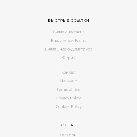
БЫСТРЫЕ ССЫЛКИ
Вилла Анастасия
Вилла Мэри-Елена
Вилла Эндрю-Димитриос
Ферма
Контакт
Наличие
Terms of Use
Privacy Policy
Cookies Policy
КОНТАКТ
Телефон: